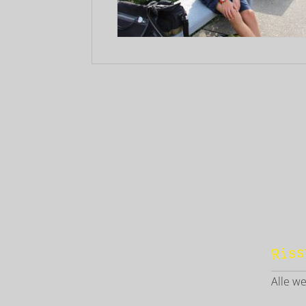
Riss
Alle w