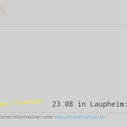
tal Triathlon
23.08 in Laupheim
eiteren Informationen unter
https://risstaltriathlon.de/