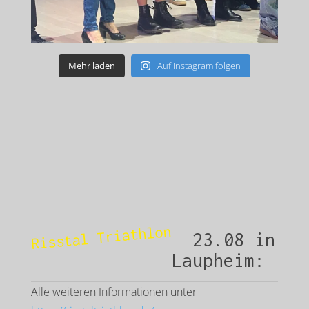
Mehr laden
Auf Instagram folgen
Risstal Triathlon
23.08 in
Laupheim:
Alle weiteren Informationen unter