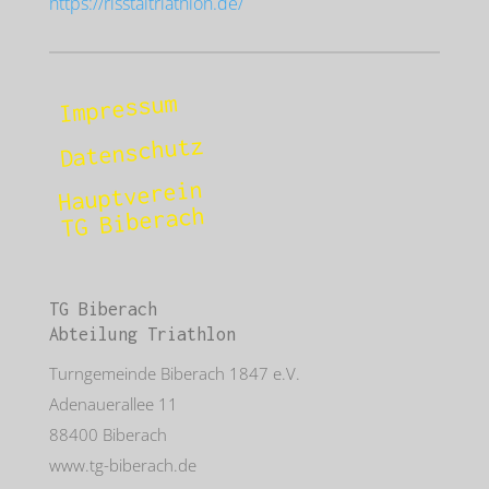
https://risstaltriathlon.de/
Impressum
Datenschutz
Hauptverein
TG Biberach
TG Biberach
Abteilung Triathlon
Turngemeinde Biberach 1847 e.V.
Adenauerallee 11
88400 Biberach
www.tg-biberach.de