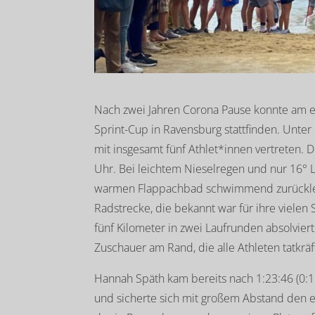
Nach zwei Jahren Corona Pause konnte am 
Sprint-Cup in Ravensburg stattfinden. Unte
mit insgesamt fünf Athlet*innen vertreten. 
Uhr. Bei leichtem Nieselregen und nur 16° 
warmen Flappachbad schwimmend zurücklegen
Radstrecke, die bekannt war für ihre viel
fünf Kilometer in zwei Laufrunden absolvie
Zuschauer am Rand, die alle Athleten tatkräf
Hannah Späth kam bereits nach 1:23:46 (0:11
und sicherte sich mit großem Abstand den ers