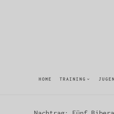
HOME
TRAINING
JUGE
Nachtrag: Fünf Biber