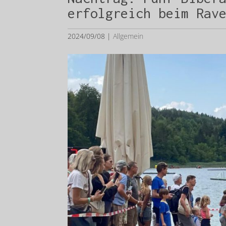
erfolgreich beim Rav
2024/09/08
|
Allgemein