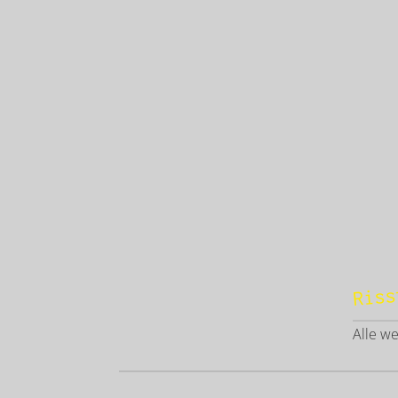
Riss
Alle w