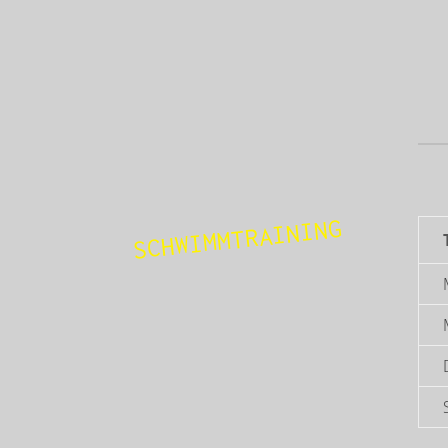
SCHWIMM­TRAINING