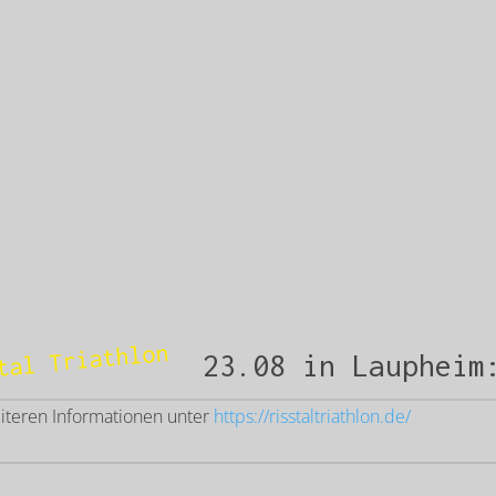
tal Triathlon
23.08 in Laupheim
eiteren Informationen unter
https://risstaltriathlon.de/