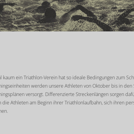
l kaum ein Triathlon-Verein hat so ideale Bedingungen zum Sc
ningseinheiten werden unsere Athleten von Oktober bis in de
ningsplänen versorgt. Differenzierte Streckenlängen sorgen dafü
 die Athleten am Beginn ihrer Triathlonlaufbahn, sich ihren pe
nen.