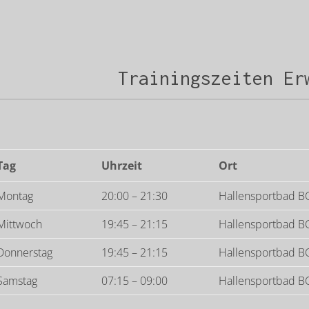
Trainingszeiten Er
Tag
Uhrzeit
Ort
Montag
20:00 – 21:30
Hallensportbad B
Mittwoch
19:45 – 21:15
Hallensportbad B
Donnerstag
19:45 – 21:15
Hallensportbad B
Samstag
07:15 – 09:00
Hallensportbad B