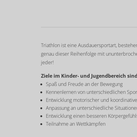
Triathlon ist eine Ausdauersportart, best
genau dieser Reihenfolge mit ununterbroch
jeder!
Ziele im Kinder- und Jugendbereich sin
Spaß und Freude an der Bewegung
Kennenlernen von unterschiedlichen Spo
Entwicklung motorischer und koordinative
Anpassung an unterschiedliche Situatione
Entwicklung einen besseren Körpergefühl
Teilnahme an Wettkämpfen