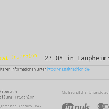
tal Triathlon
23.08 in Laupheim
eiteren Informationen unter
https://risstaltriathlon.de/
Biberach
Mit freundlicher Unterstütz
eilung Triathlon
ngemeinde Biberach 1847