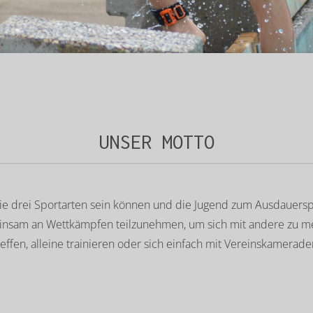
UNSER MOTTO
die drei Sportarten sein können und die Jugend zum Ausdauersp
nsam an Wettkämpfen teilzunehmen, um sich mit andere zu m
ffen, alleine trainieren oder sich einfach mit Vereinskamerad