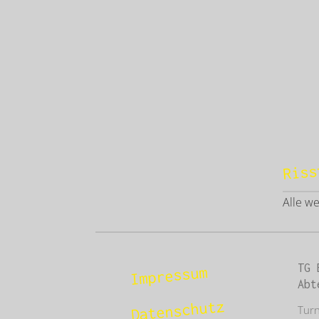
Riss
Alle w
TG 
Impressum
Abt
Datenschutz
Tur