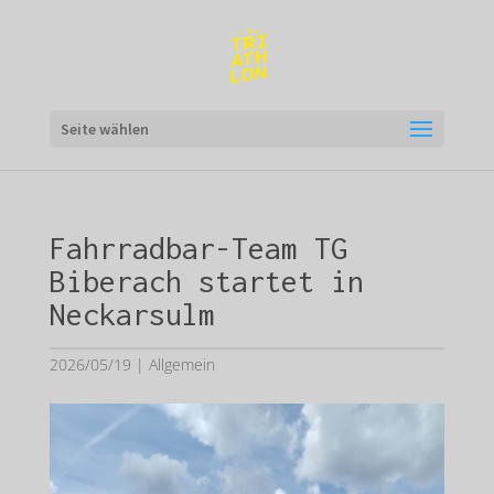
Seite wählen
Fahrradbar-Team TG
Biberach startet in
Neckarsulm
2026/05/19
|
Allgemein