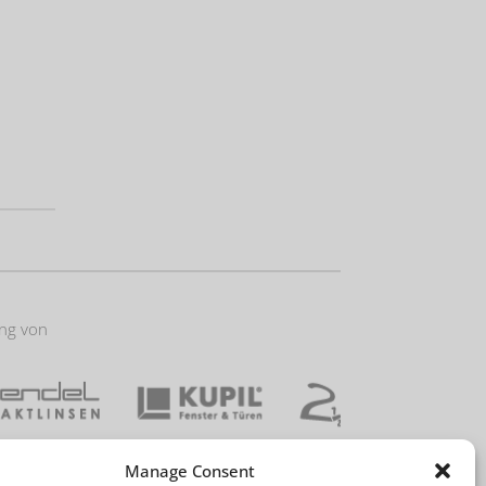
:
ung von
Manage Consent