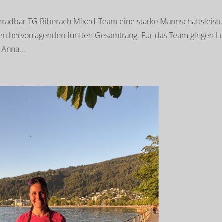
ahrradbar TG Biberach Mixed-Team eine starke Mannschaftsleist
nen hervorragenden fünften Gesamtrang. Für das Team gingen L
 Anna...