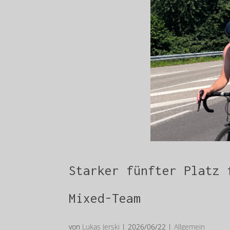
Starker fünfter Platz 
Mixed-Team
von
Lukas Jerski
|
2026/06/22
|
Allgemein