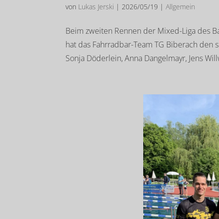
von
Lukas Jerski
|
2026/05/19
|
Allgemein
Beim zweiten Rennen der Mixed-Liga des B
hat das Fahrradbar-Team TG Biberach den si
Sonja Döderlein, Anna Dangelmayr, Jens Will