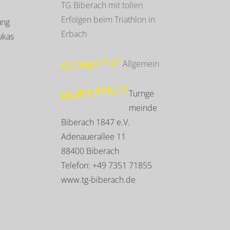
TG Biberach mit tollen
Erfolgen beim Triathlon in
ung
Erbach
ukas
Kategorien
Allgemein
HAUPTVEREIN
Turnge
meinde
Biberach 1847 e.V.
Adenauerallee 11
88400 Biberach
Telefon: +49 7351 71855
www.tg-biberach.de