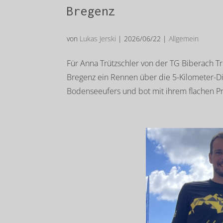
Bregenz
von
Lukas Jerski
|
2026/06/22
|
Allgemein
Für Anna Trützschler von der TG Biberach Tr
Bregenz ein Rennen über die 5-Kilometer-Di
Bodenseeufers und bot mit ihrem flachen Pro