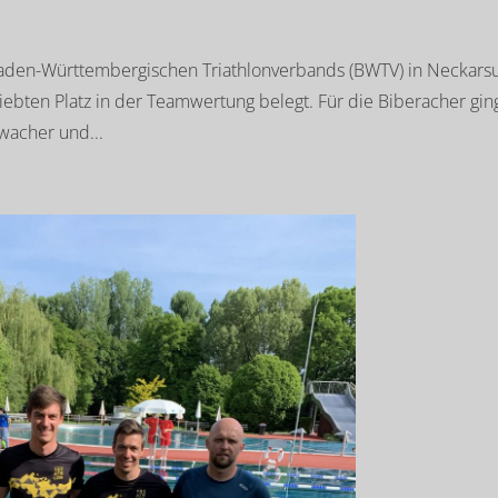
aden-Württembergischen Triathlonverbands (BWTV) in Neckars
ebten Platz in der Teamwertung belegt. Für die Biberacher gi
wacher und...